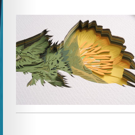
[ HOME ]