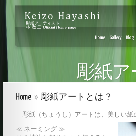
Keizo Hayashi Choshi-art BLOG
Home
Gallery
Blog
彫紙ア
Home
»
彫紙アートとは？
彫紙（ちょうし）アートは、美しい紙
≪ ネーミング ≫