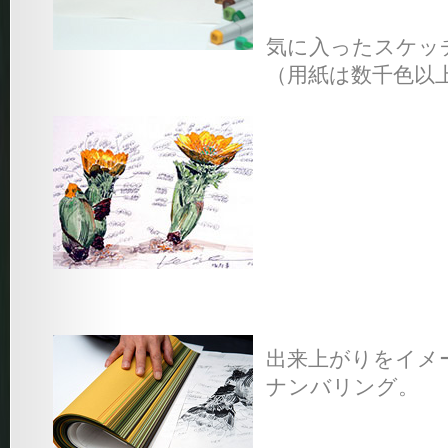
気に入ったスケッ
（用紙は数千色以
出来上がりをイメ
ナンバリング。