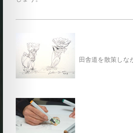
田舎道を散策しな